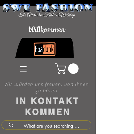
Willkommen
Wir würden uns freuen, von Ihnen
zu hören
IN KONTAKT
KOMMEN