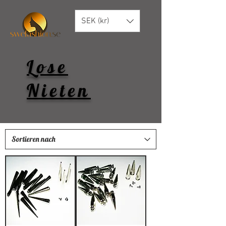
SEK (kr)
Lose
Nieten