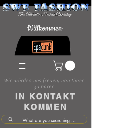
Willkommen
Wir würden uns freuen, von Ihnen
zu hören
IN KONTAKT
KOMMEN