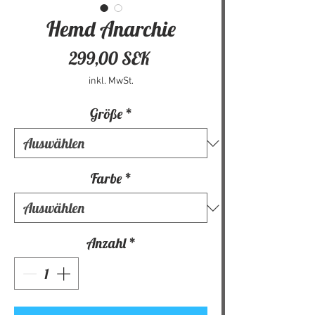
Hemd Anarchie
Preis
299,00 SEK
inkl. MwSt.
Größe
*
Farbe
*
Anzahl
*