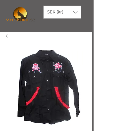
SEK (kr)