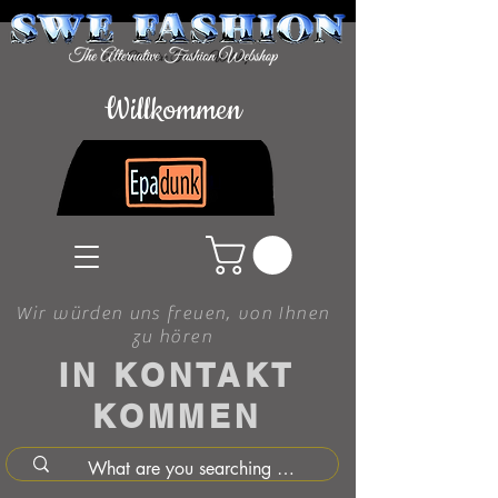
Willkommen
Wir würden uns freuen, von Ihnen
zu hören
IN KONTAKT
KOMMEN