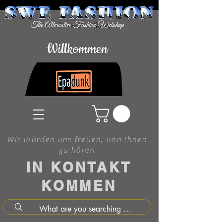
Willkommen
Wir würden uns freuen, von Ihnen
zu hören
IN KONTAKT
KOMMEN