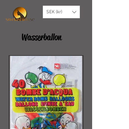
SEK (kr)
Wasserballon