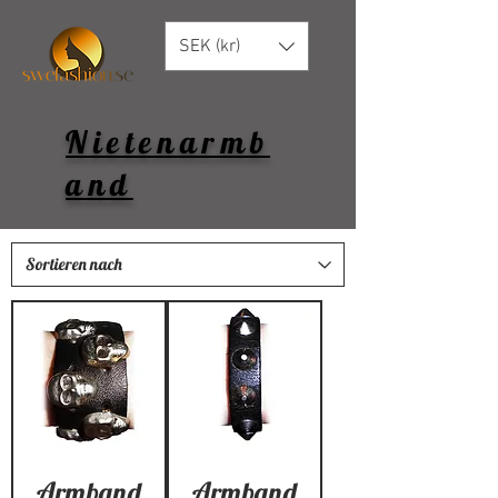
SEK (kr)
Nietenarmb
and
Armband
Armband