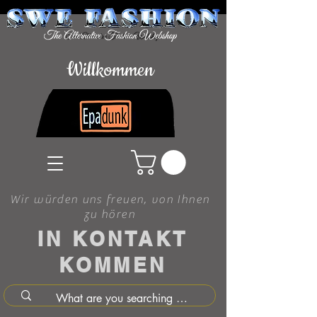
Willkommen
Wir würden uns freuen, von Ihnen
zu hören
IN KONTAKT
KOMMEN