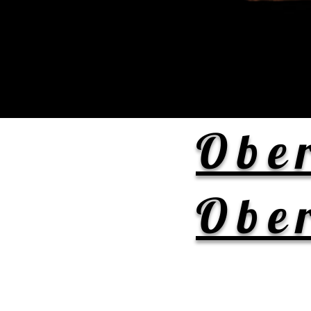
Ober
Ober