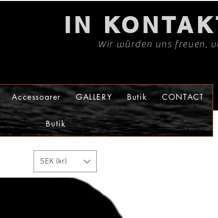
IN KONTA
Wir würden uns freuen, v
Accessoarer
GALLERY
Butik
CONTACT
Butik
SEK (kr)