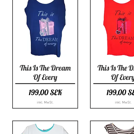
Schnellansicht
Schnellansi
This Is The Dream
This Is The 
Of Every
Of Ever
Preis
Preis
199,00 SEK
199,00 S
inkl. MwSt.
inkl. MwSt.