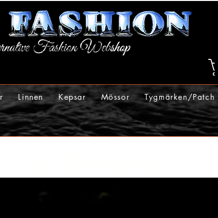
r
Linnen
Kepsar
Mössor
Tygmärken/Patch
Willkommen