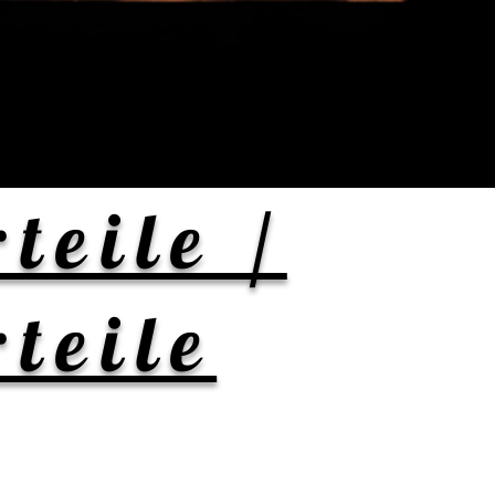
teile /
teile