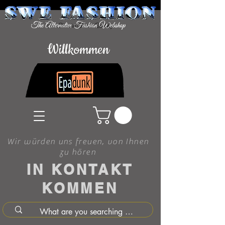
Willkommen
Wir würden uns freuen, von Ihnen
zu hören
IN KONTAKT
KOMMEN