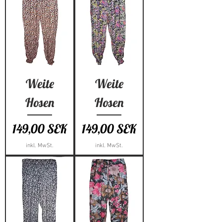
Weite
Weite
Hosen
Hosen
Preis
Preis
149,00 SEK
149,00 SEK
inkl. MwSt.
inkl. MwSt.