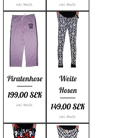
inkl. MwSt.
inkl. MwSt.
Piratenhose
Weite
Hosen
Preis
199,00 SEK
Preis
149,00 SEK
inkl. MwSt.
inkl. MwSt.