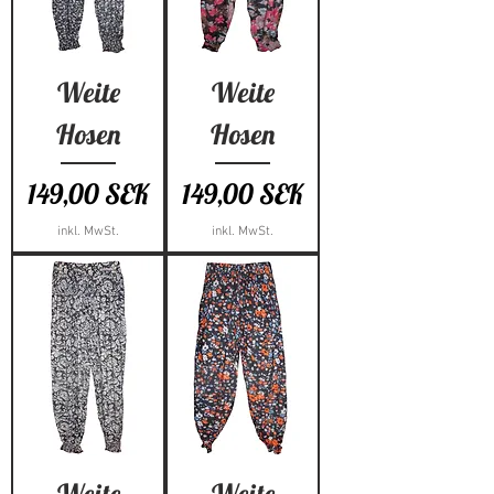
Weite
Weite
Hosen
Hosen
Preis
Preis
149,00 SEK
149,00 SEK
inkl. MwSt.
inkl. MwSt.
Weite
Weite