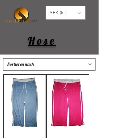
SEK (kr)
Hose