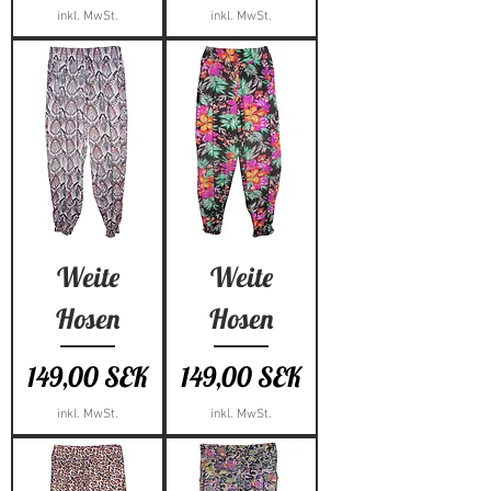
inkl. MwSt.
inkl. MwSt.
Weite
Weite
Hosen
Hosen
Preis
Preis
149,00 SEK
149,00 SEK
inkl. MwSt.
inkl. MwSt.