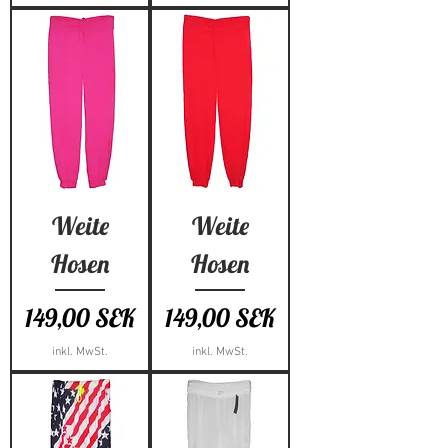
Weite
Weite
Hosen
Hosen
Preis
Preis
149,00 SEK
149,00 SEK
inkl. MwSt.
inkl. MwSt.