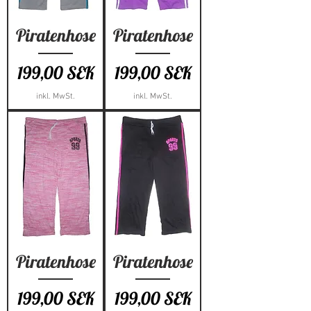
Piratenhose
Piratenhose
Preis
Preis
199,00 SEK
199,00 SEK
inkl. MwSt.
inkl. MwSt.
Piratenhose
Piratenhose
Preis
Preis
199,00 SEK
199,00 SEK