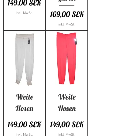
Preis
149,00 SEK
Preis
169,00 SEK
inkl. MwSt.
inkl. MwSt.
Weite
Weite
Hosen
Hosen
Preis
Preis
149,00 SEK
149,00 SEK
inkl. MwSt.
inkl. MwSt.