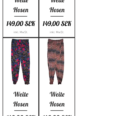
Hosen
Hosen
Preis
Preis
149,00 SEK
149,00 SEK
inkl. MwSt.
inkl. MwSt.
Weite
Weite
Hosen
Hosen