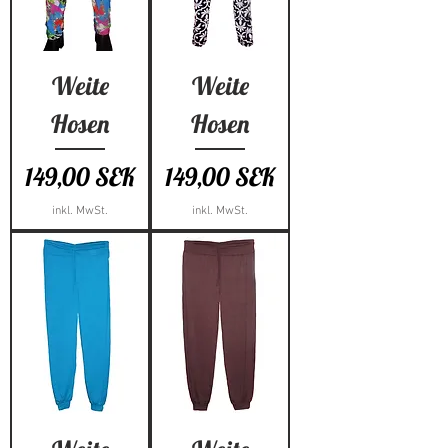
Weite
Weite
Hosen
Hosen
Preis
Preis
149,00 SEK
149,00 SEK
inkl. MwSt.
inkl. MwSt.