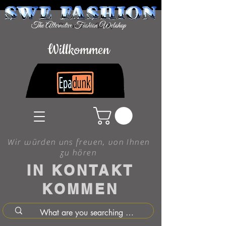
Willkommen
Wir würden uns freuen, von Ihnen
zu hören
IN KONTAKT
KOMMEN