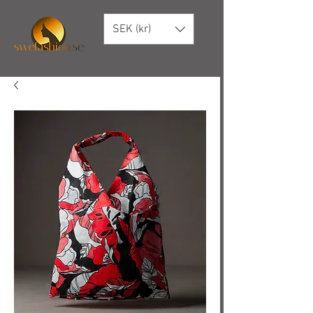
SEK (kr)