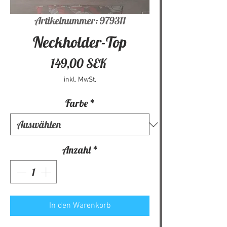
Artikelnummer: 979311
Neckholder-Top
Preis
149,00 SEK
inkl. MwSt.
Farbe
*
Anzahl
*
In den Warenkorb