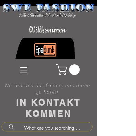
Willkommen
Wir würden uns freuen, von Ihnen
zu hören
IN KONTAKT
KOMMEN