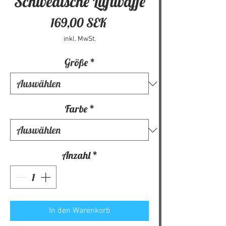
Schwedische Luftwaffe
Preis
169,00 SEK
inkl. MwSt.
Größe
*
Farbe
*
Anzahl
*
In den Warenkorb