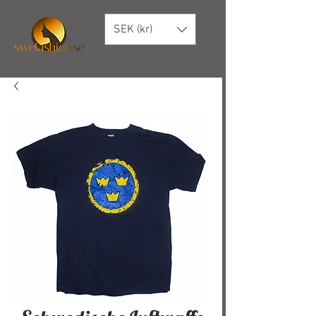
SEK (kr)