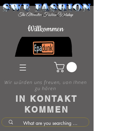
Willkommen
Wir würden uns freuen, von Ihnen
zu hören
IN KONTAKT
KOMMEN