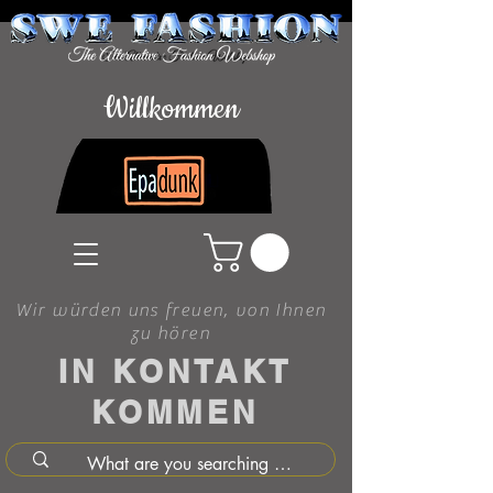
Willkommen
Wir würden uns freuen, von Ihnen
zu hören
IN KONTAKT
KOMMEN