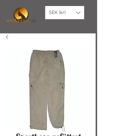
SEK (kr)