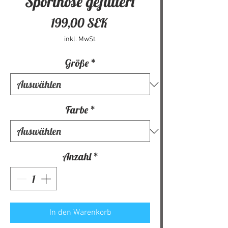
Sporthose gefüttert
Preis
199,00 SEK
inkl. MwSt.
Größe
*
Farbe
*
Anzahl
*
In den Warenkorb