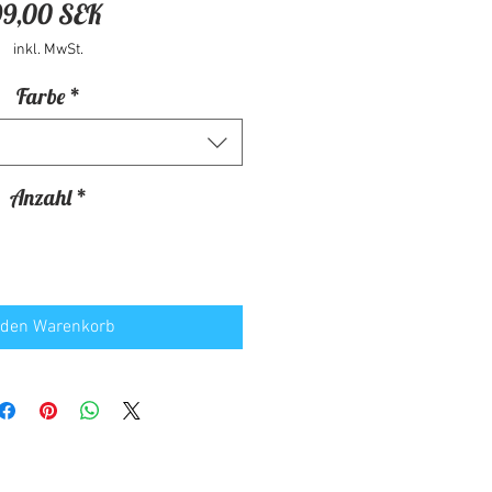
Preis
99,00 SEK
inkl. MwSt.
Farbe
*
Anzahl
*
 den Warenkorb