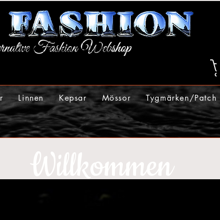
r
Linnen
Kepsar
Mössor
Tygmärken/Patch
Willkommen