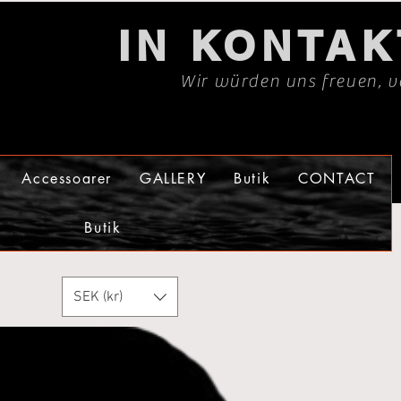
IN KONTA
Wir würden uns freuen, v
Accessoarer
GALLERY
Butik
CONTACT
Butik
SEK (kr)