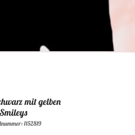
chwarz mit gelben
Smileys
elnummer: 1152819