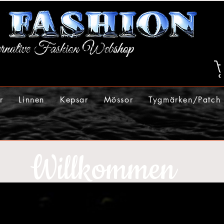
r
Linnen
Kepsar
Mössor
Tygmärken/Patch
Willkommen