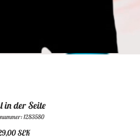
 in der Seite
lnummer: 1283580
Preis
29,00 SEK