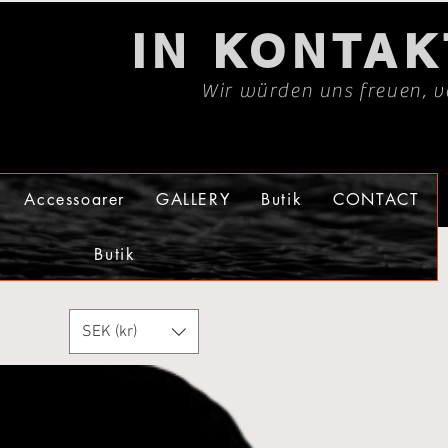
IN KONTA
Wir würden uns freuen, v
Accessoarer
GALLERY
Butik
CONTACT
Butik
SEK (kr)