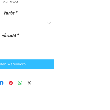
inkl. MwSt.
Farbe
*
Anzahl
*
 den Warenkorb