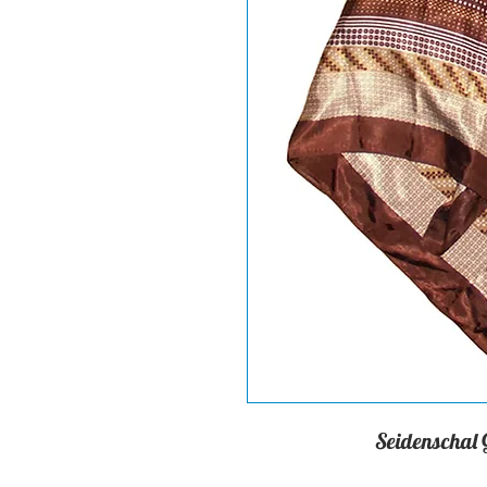
Seidenschal 