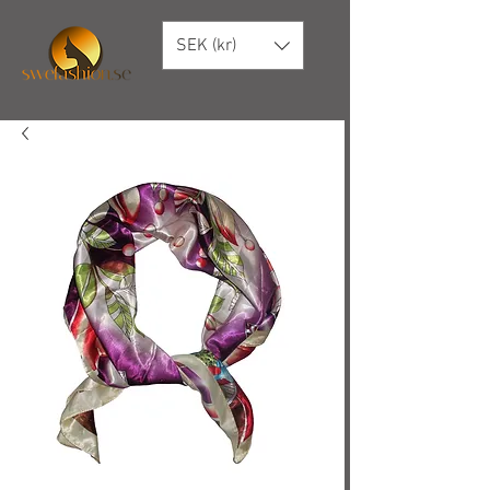
SEK (kr)