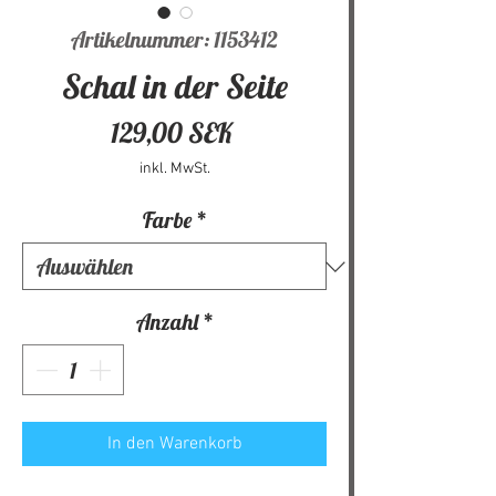
Artikelnummer: 1153412
Schal in der Seite
Preis
129,00 SEK
inkl. MwSt.
Farbe
*
Anzahl
*
In den Warenkorb