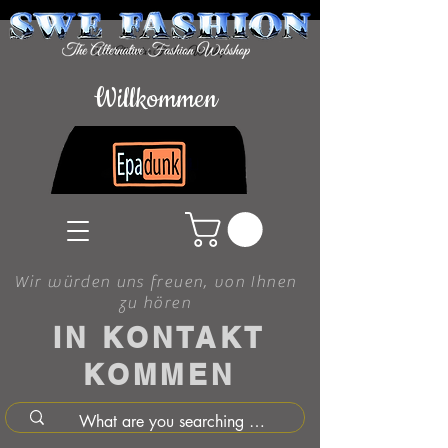
Willkommen
Wir würden uns freuen, von Ihnen
zu hören
IN KONTAKT
KOMMEN