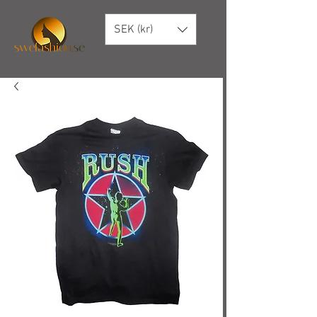
SEK (kr)