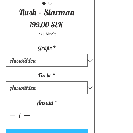
Rush - Starman
Preis
199,00 SEK
inkl. MwSt.
Größe
*
Farbe
*
Anzahl
*