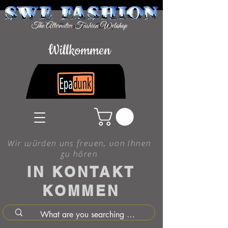
Willkommen
Wir würden uns freuen, von Ihnen
zu hören
IN KONTAKT
KOMMEN