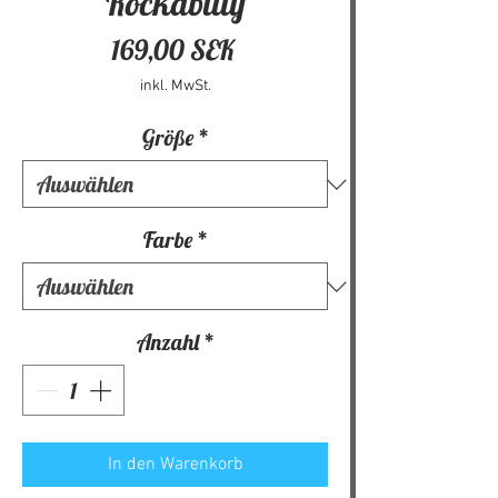
Rockabilly
Preis
169,00 SEK
inkl. MwSt.
Größe
*
Farbe
*
Anzahl
*
In den Warenkorb