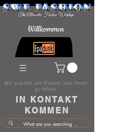
Willkommen
Wir würden uns freuen, von Ihnen
zu hören
IN KONTAKT
KOMMEN