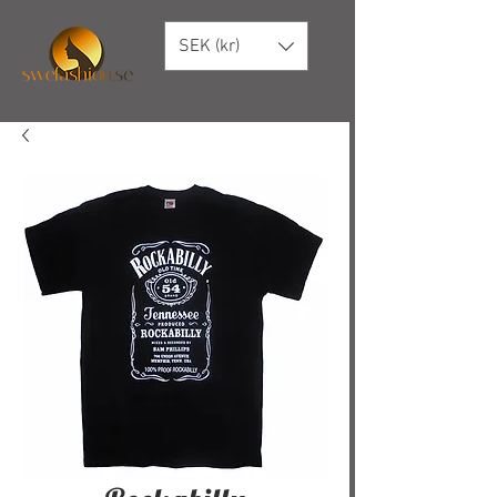
SEK (kr)