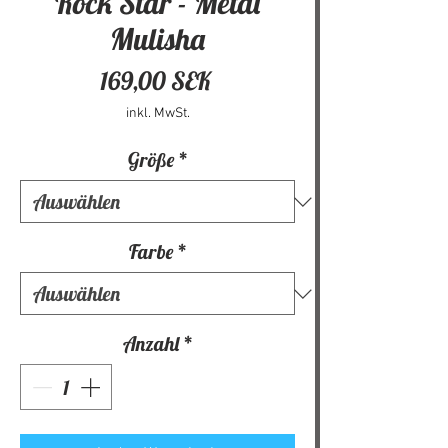
Rock Star - Metal
Mulisha
Preis
169,00 SEK
inkl. MwSt.
Größe
*
Farbe
*
Anzahl
*