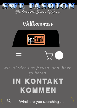
Willkommen
Wir würden uns freuen, von Ihnen
zu hören
IN KONTAKT
KOMMEN