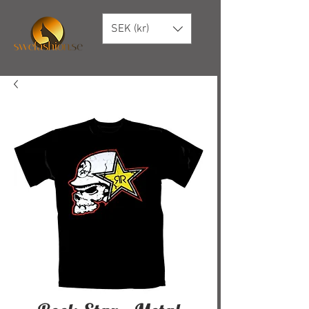
SEK (kr)