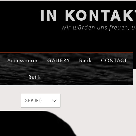
IN KONTA
Wir würden uns freuen, v
Accessoarer
GALLERY
Butik
CONTACT
Butik
SEK (kr)