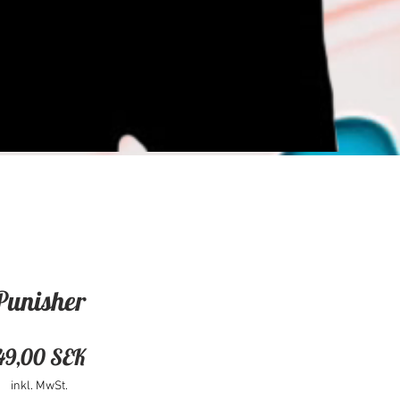
Punisher
Preis
49,00 SEK
inkl. MwSt.