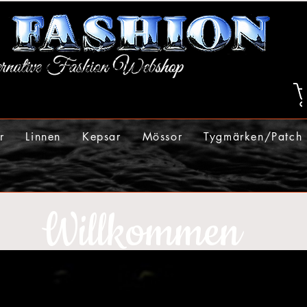
r
Linnen
Kepsar
Mössor
Tygmärken/Patch
Willkommen