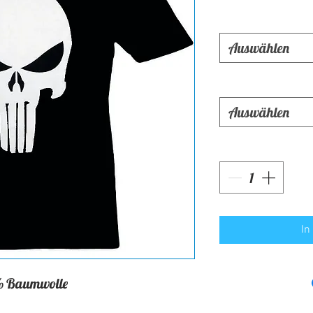
Auswählen
Auswählen
In
 Baumwolle