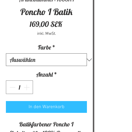
Poncho I Batik
Preis
169,00 SEK
inkl. MwSt.
Farbe
*
Anzahl
*
In den Warenkorb
Batikfarbener Poncho I