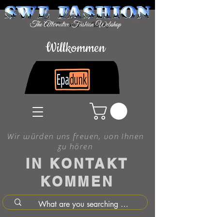
Willkommen
Wir würden uns freuen, von Ihnen
zu hören
IN KONTAKT
KOMMEN