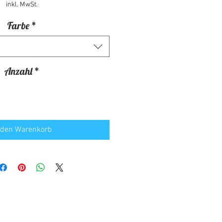
inkl. MwSt.
Farbe
*
Anzahl
*
 den Warenkorb