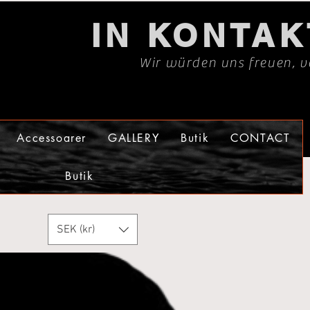
IN KONTA
Wir würden uns freuen, v
Accessoarer
GALLERY
Butik
CONTACT
Butik
SEK (kr)