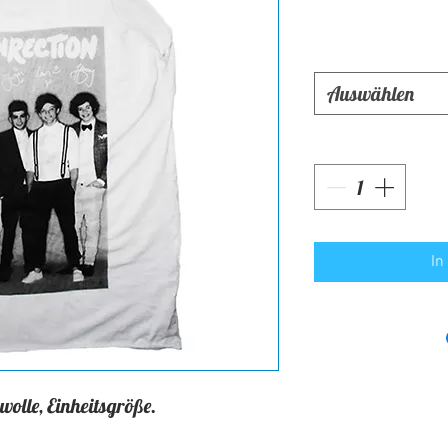
Auswählen
In
lle, Einheitsgröße.