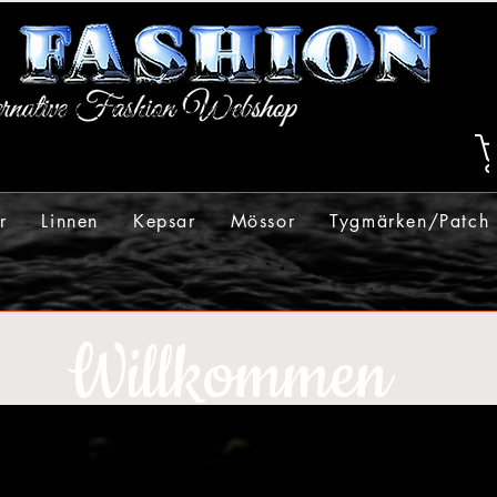
r
Linnen
Kepsar
Mössor
Tygmärken/Patch
Willkommen