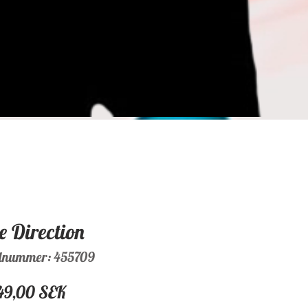
e Direction
elnummer: 455709
Preis
49,00 SEK