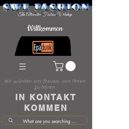
Willkommen
Wir würden uns freuen, von Ihnen
zu hören
IN KONTAKT
KOMMEN