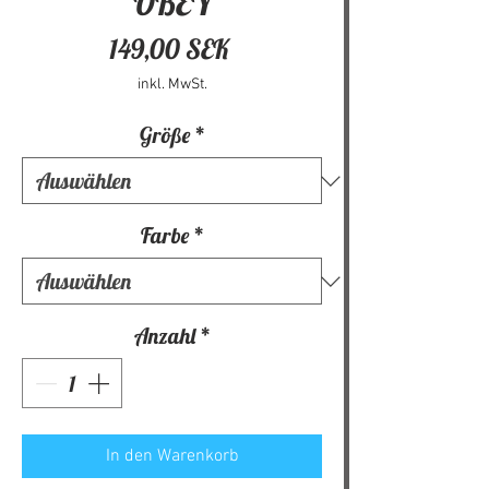
OBEY
Preis
149,00 SEK
inkl. MwSt.
Größe
*
Farbe
*
Anzahl
*
In den Warenkorb