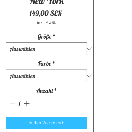
New York
Preis
149,00 SEK
inkl. MwSt.
Größe
*
Farbe
*
Anzahl
*
In den Warenkorb