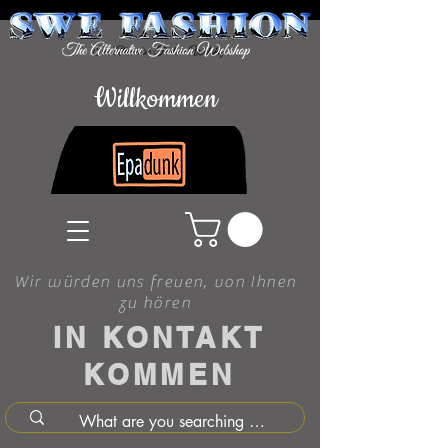
Willkommen
Wir würden uns freuen, von Ihnen
zu hören
IN KONTAKT
KOMMEN