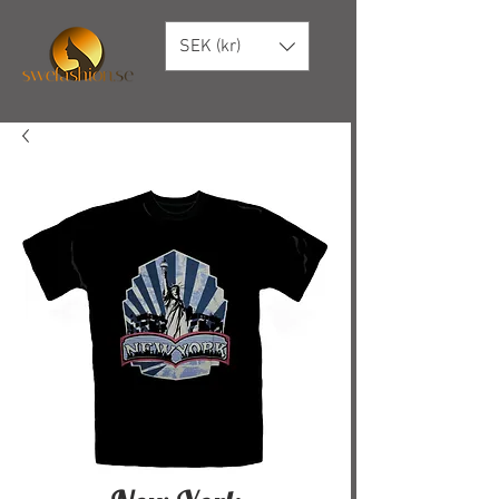
SEK (kr)