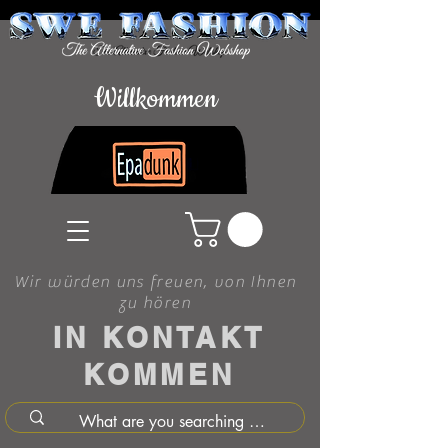
Willkommen
Wir würden uns freuen, von Ihnen
zu hören
IN KONTAKT
KOMMEN