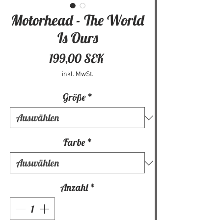
Motorhead - The World
Is Ours
Preis
199,00 SEK
inkl. MwSt.
Größe
*
Farbe
*
Anzahl
*