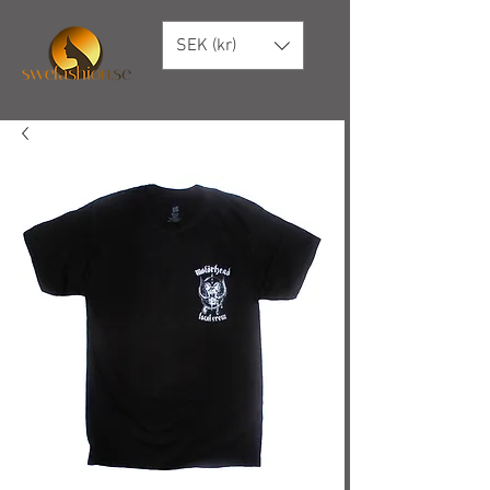
SEK (kr)