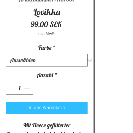
Lovikka
Preis
99,00 SEK
inkl. MwSt.
Farbe
*
Anzahl
*
In den Warenkorb
Mit Fleece gefütterter