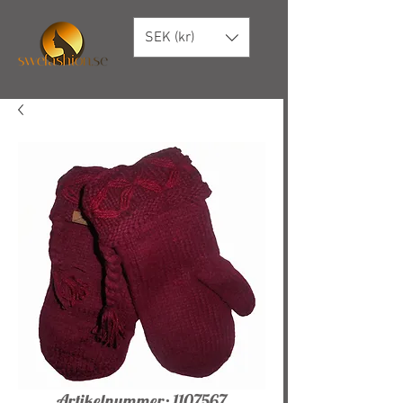
SEK (kr)
Artikelnummer: 1107567