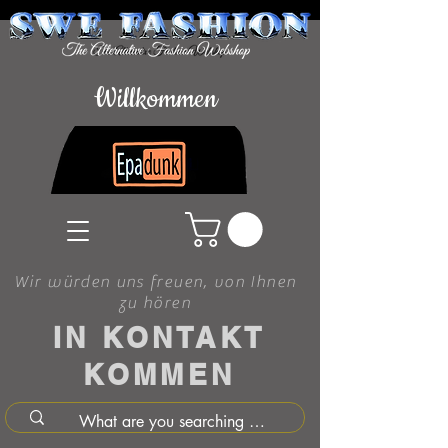
Willkommen
Wir würden uns freuen, von Ihnen
zu hören
IN KONTAKT
KOMMEN