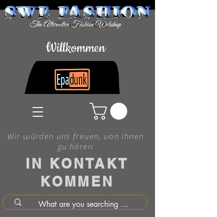
Willkommen
Wir würden uns freuen, von Ihnen
zu hören
IN KONTAKT
KOMMEN