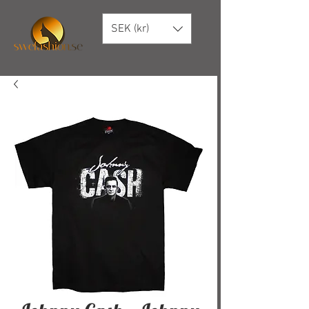
SEK (kr)