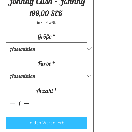
Johnny Cash - Johnny
Preis
199,00 SEK
inkl. MwSt.
Größe
*
Farbe
*
Anzahl
*
In den Warenkorb