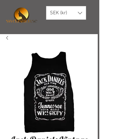
SEK (kr)