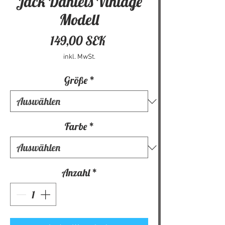
Jack Daniels Vintage
Modell
Preis
149,00 SEK
inkl. MwSt.
Größe
*
Farbe
*
Anzahl
*