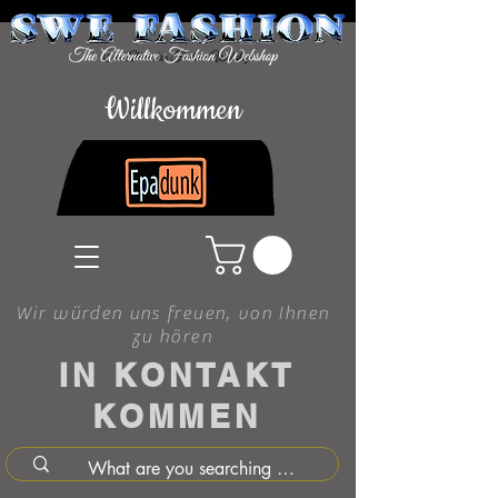
Willkommen
Wir würden uns freuen, von Ihnen
zu hören
IN KONTAKT
KOMMEN