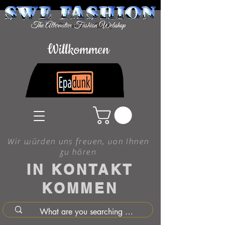
Willkommen
Wir würden uns freuen, von Ihnen
zu hören
IN KONTAKT
KOMMEN