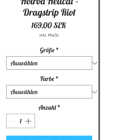
Hotrod Hellcat -
Dragstrip Riot
Preis
169,00 SEK
inkl. MwSt.
Größe
*
Farbe
*
Anzahl
*