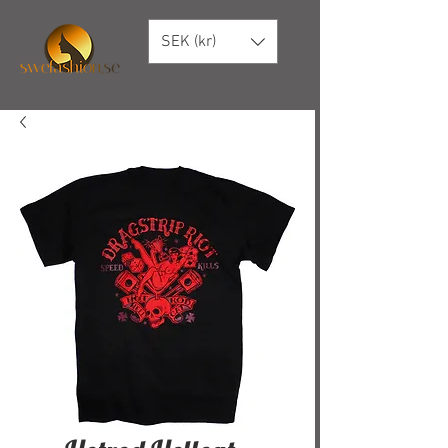
SEK (kr)