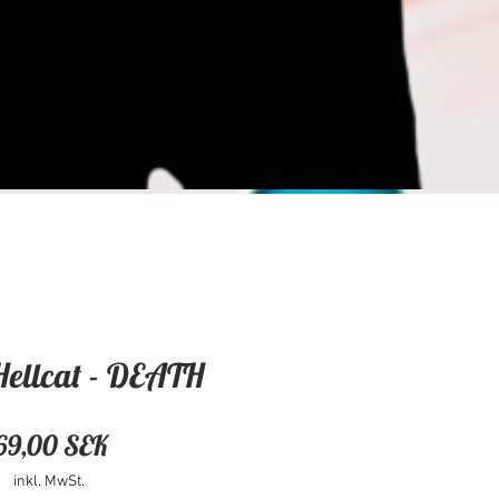
Hellcat - DEATH
Preis
69,00 SEK
inkl. MwSt.