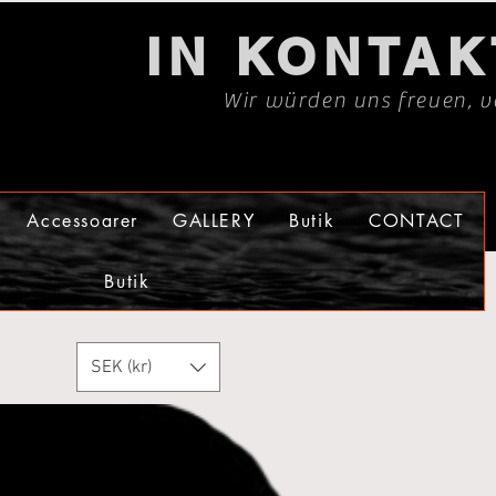
IN KONTA
Wir würden uns freuen, v
Accessoarer
GALLERY
Butik
CONTACT
Butik
SEK (kr)