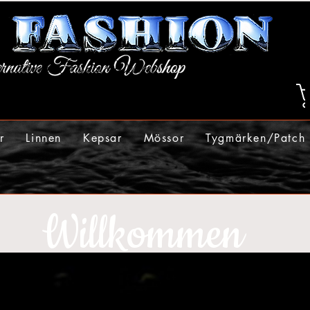
r
Linnen
Kepsar
Mössor
Tygmärken/Patch
Willkommen