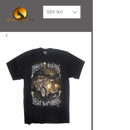
SEK (kr)