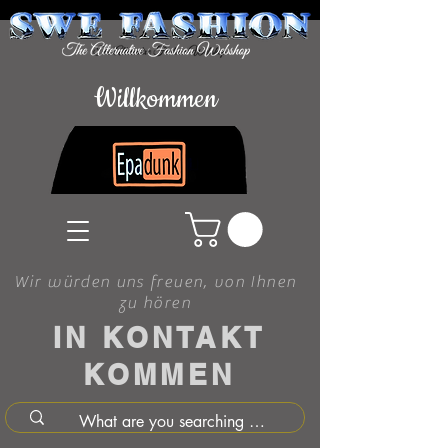
Willkommen
Wir würden uns freuen, von Ihnen
zu hören
IN KONTAKT
KOMMEN