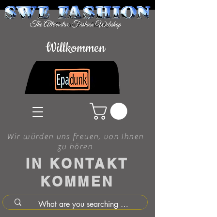
Willkommen
Wir würden uns freuen, von Ihnen
zu hören
IN KONTAKT
KOMMEN