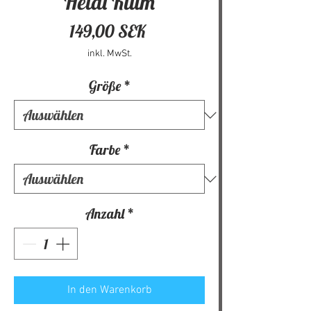
Heidi Klum
Preis
149,00 SEK
inkl. MwSt.
Größe
*
Farbe
*
Anzahl
*
In den Warenkorb