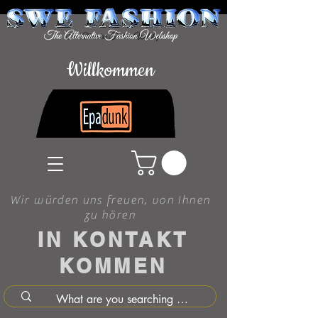
Willkommen
Wir würden uns freuen, von Ihnen
zu hören
IN KONTAKT
KOMMEN