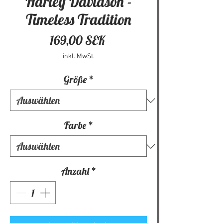
Harley Davidson -
Timeless Tradition
Preis
169,00 SEK
inkl. MwSt.
Größe
*
Farbe
*
Anzahl
*