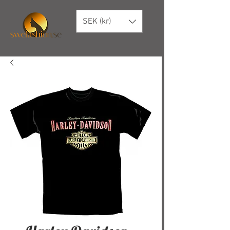
SEK (kr)