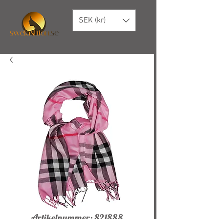
SEK (kr)
Artikelnummer: 821888