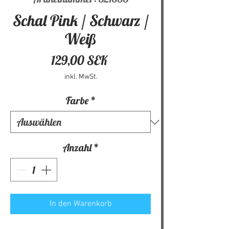
Schal Pink / Schwarz /
Weiß
Preis
129,00 SEK
inkl. MwSt.
Farbe
*
Anzahl
*
In den Warenkorb