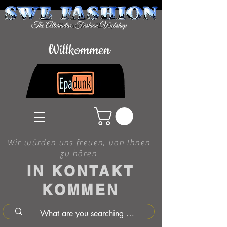
Willkommen
Wir würden uns freuen, von Ihnen
zu hören
IN KONTAKT
KOMMEN