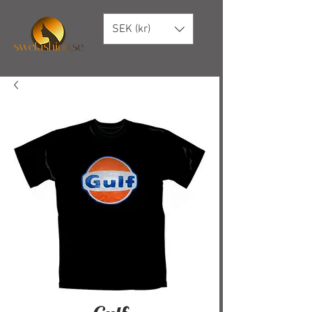
SEK (kr)