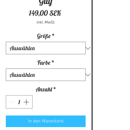
Gulf
Preis
149,00 SEK
inkl. MwSt.
Größe
*
Farbe
*
Anzahl
*
In den Warenkorb