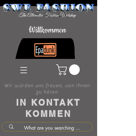
Willkommen
Wir würden uns freuen, von Ihnen
zu hören
IN KONTAKT
KOMMEN