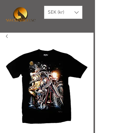
SEK (kr)