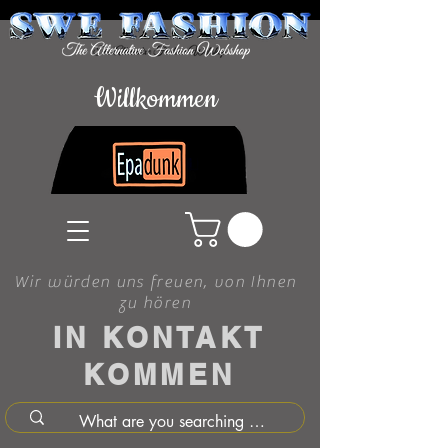
Willkommen
Wir würden uns freuen, von Ihnen
zu hören
IN KONTAKT
KOMMEN