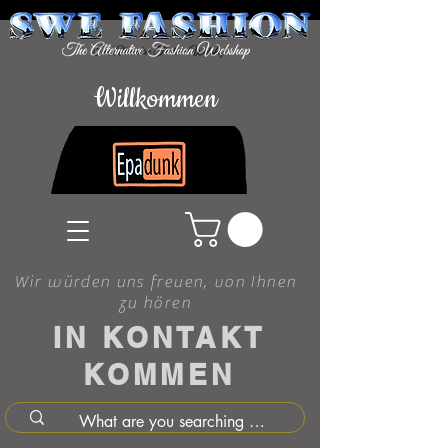
Willkommen
Wir würden uns freuen, von Ihnen
zu hören
IN KONTAKT
KOMMEN