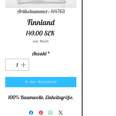
Artikelnummer: 414763
Finnland
Preis
149,00 SEK
inkl. MwSt.
Anzahl
*
In den Warenkorb
100% Baumwolle, Einheitsgröße.