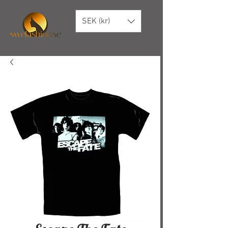
SEK (kr)