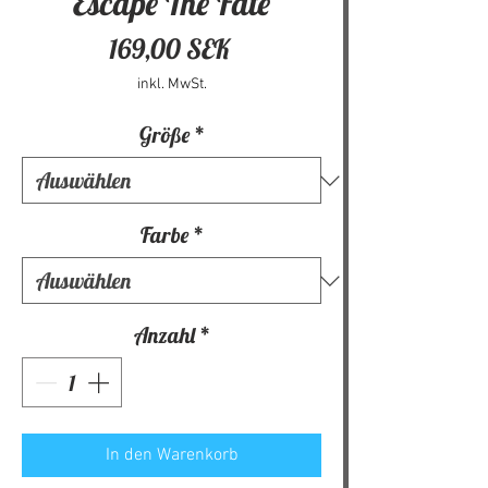
Escape The Fate
Preis
169,00 SEK
inkl. MwSt.
Größe
*
Farbe
*
Anzahl
*
In den Warenkorb