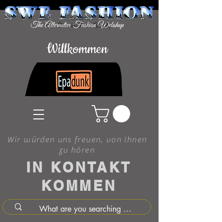
Willkommen
Wir würden uns freuen, von Ihnen
zu hören
IN KONTAKT
KOMMEN