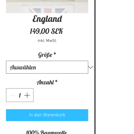
England
Preis
149,00 SEK
inkl. MwSt.
Größe
*
Anzahl
*
In den Warenkorb
100% Baumwolle.