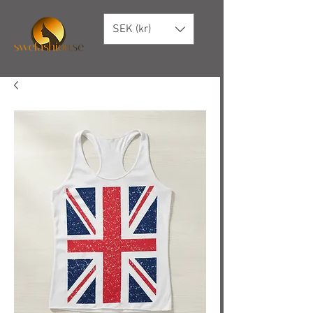
SEK (kr)