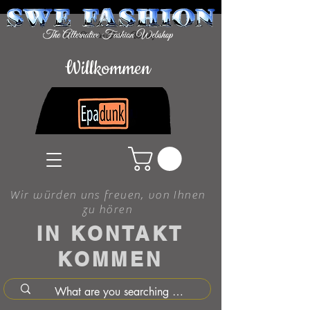
Willkommen
Wir würden uns freuen, von Ihnen
zu hören
IN KONTAKT
KOMMEN