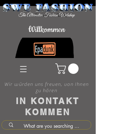
Willkommen
Wir würden uns freuen, von Ihnen
zu hören
IN KONTAKT
KOMMEN