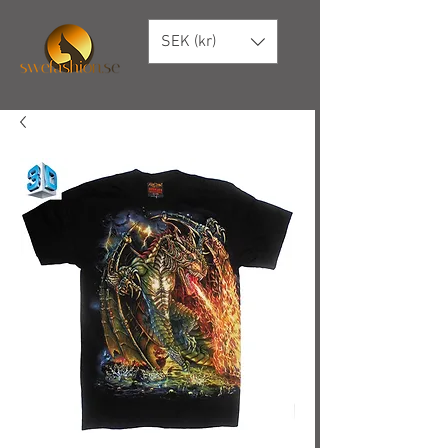
SEK (kr)