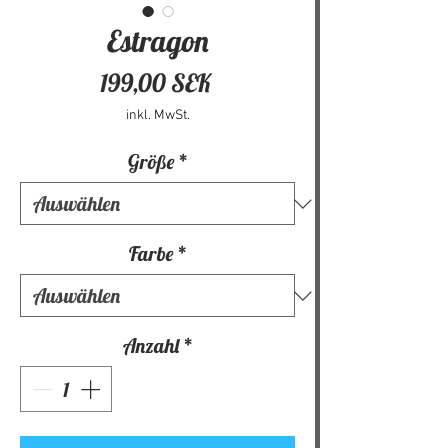
Estragon
Preis
199,00 SEK
inkl. MwSt.
Größe
*
Farbe
*
Anzahl
*