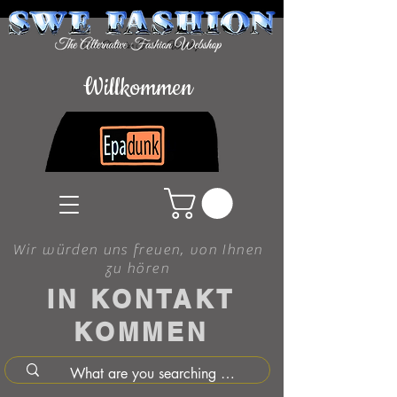
Willkommen
Wir würden uns freuen, von Ihnen
zu hören
IN KONTAKT
KOMMEN