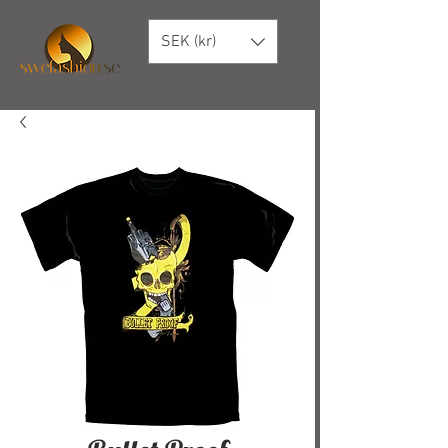
SEK (kr)