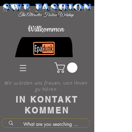
Willkommen
Wir würden uns freuen, von Ihnen
zu hören
IN KONTAKT
KOMMEN