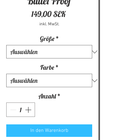
Bullet Proof
Preis
149,00 SEK
inkl. MwSt.
Größe
*
Farbe
*
Anzahl
*
In den Warenkorb