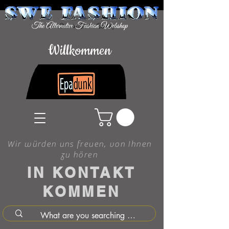
Willkommen
Wir würden uns freuen, von Ihnen
zu hören
IN KONTAKT
KOMMEN