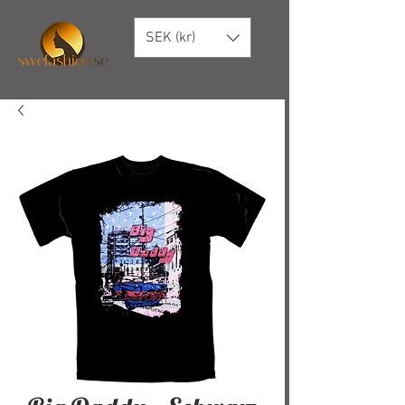
SEK (kr)