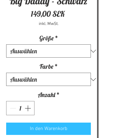
Big Daddy - Schwarz
Preis
149,00 SEK
inkl. MwSt.
Größe
*
Farbe
*
Anzahl
*
In den Warenkorb