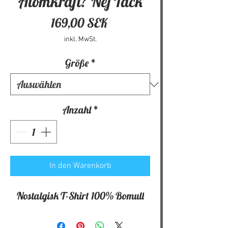
Atomkraft? Nej Tack
Preis
169,00 SEK
inkl. MwSt.
Größe
*
Anzahl
*
In den Warenkorb
Nostalgisk T-Shirt 100% Bomull