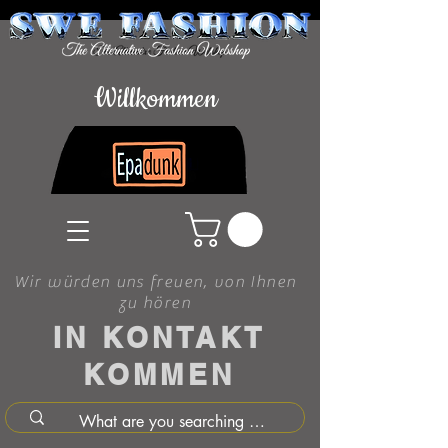
Willkommen
Wir würden uns freuen, von Ihnen
zu hören
IN KONTAKT
KOMMEN