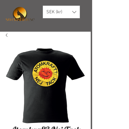
SEK (kr)