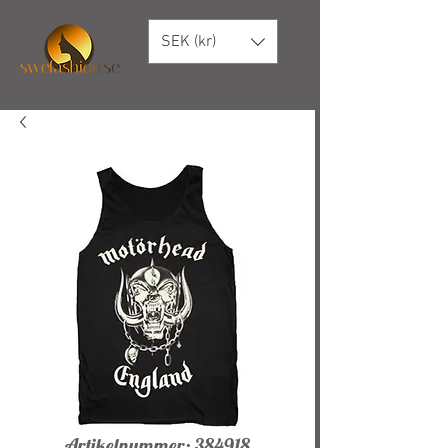
SEK (kr)
Artikelnummer: 384918