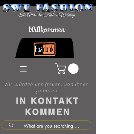
Willkommen
Wir würden uns freuen, von Ihnen
zu hören
IN KONTAKT
KOMMEN