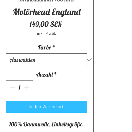
Motörhead England
Preis
149,00 SEK
inkl. MwSt.
Farbe
*
Anzahl
*
In den Warenkorb
100% Baumwolle, Einheitsgröße.