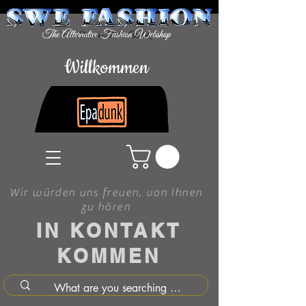
Willkommen
Wir würden uns freuen, von Ihnen
zu hören
IN KONTAKT
KOMMEN