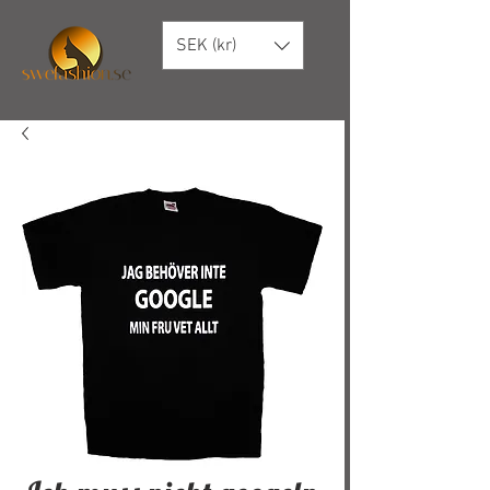
SEK (kr)