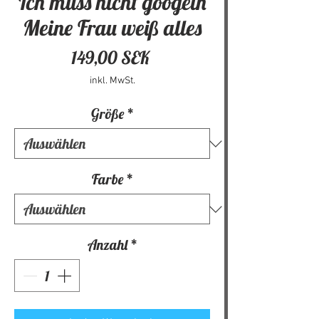
Ich muss nicht googeln
Meine Frau weiß alles
Preis
149,00 SEK
inkl. MwSt.
Größe
*
Farbe
*
Anzahl
*