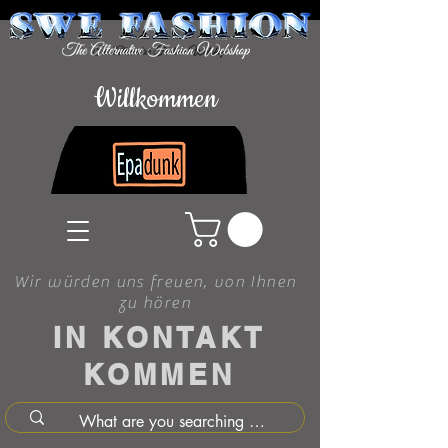
Willkommen
Wir würden uns freuen, von Ihnen
zu hören
IN KONTAKT
KOMMEN