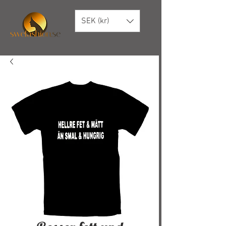
SEK (kr)