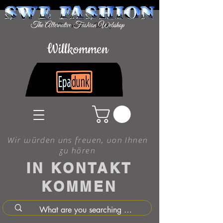
Willkommen
Wir würden uns freuen, von Ihnen
zu hören
IN KONTAKT
KOMMEN