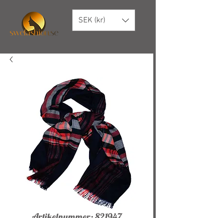
SEK (kr)
Artikelnummer: 821947