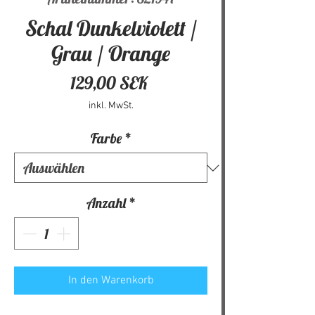
Schal Dunkelviolett /
Grau / Orange
Preis
129,00 SEK
inkl. MwSt.
Farbe
*
Anzahl
*
In den Warenkorb