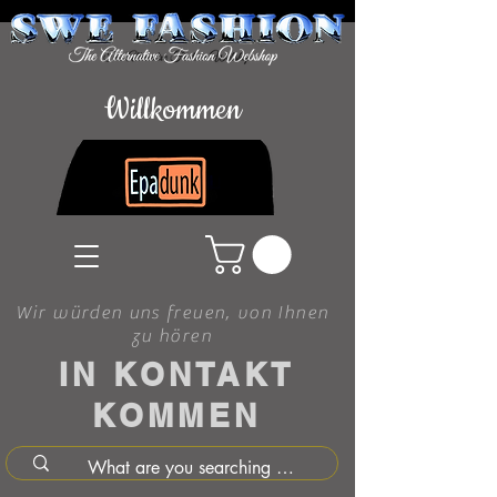
Willkommen
Wir würden uns freuen, von Ihnen
zu hören
IN KONTAKT
KOMMEN