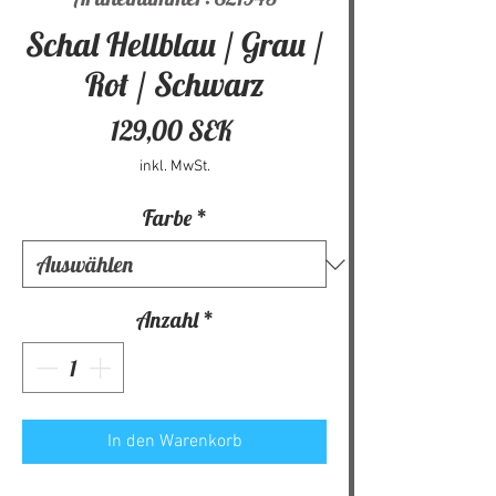
Schal Hellblau / Grau /
Rot / Schwarz
Preis
129,00 SEK
inkl. MwSt.
Farbe
*
Anzahl
*
In den Warenkorb