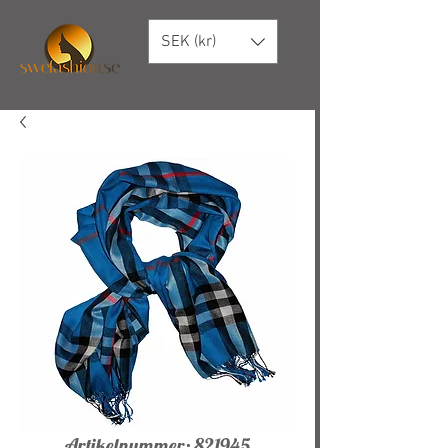
SEK (kr)
Artikelnummer: 821945