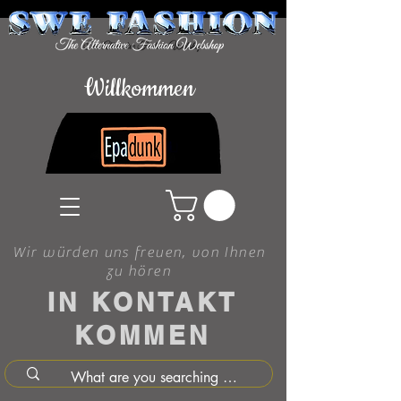
Willkommen
Wir würden uns freuen, von Ihnen
zu hören
IN KONTAKT
KOMMEN