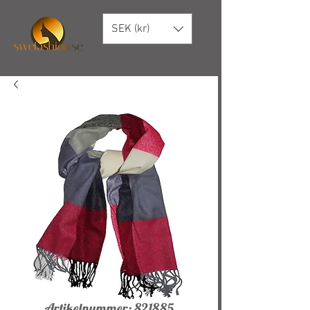
SEK (kr)
Artikelnummer: 821885