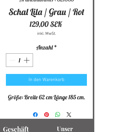
Schal Lila / Grau / Rot
Preis
129,00 SEK
inkl. MwSt.
Anzahl
*
In den Warenkorb
Größe: Breite 62 cm Länge 185 cm.
Geschäft
Unser