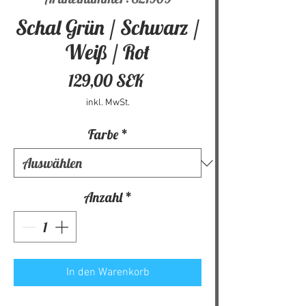
Schal Grün / Schwarz /
Weiß / Rot
Preis
129,00 SEK
inkl. MwSt.
Farbe
*
Anzahl
*
In den Warenkorb