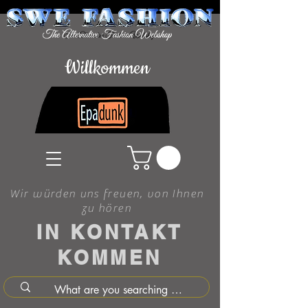
Willkommen
Wir würden uns freuen, von Ihnen
zu hören
IN KONTAKT
KOMMEN