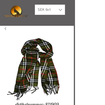
SEK (kr)
Artikelnummer: 821909