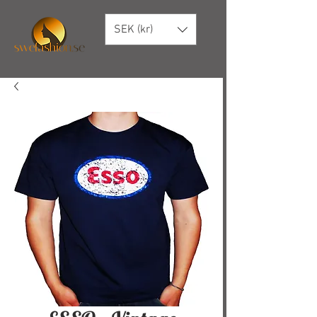
SEK (kr)