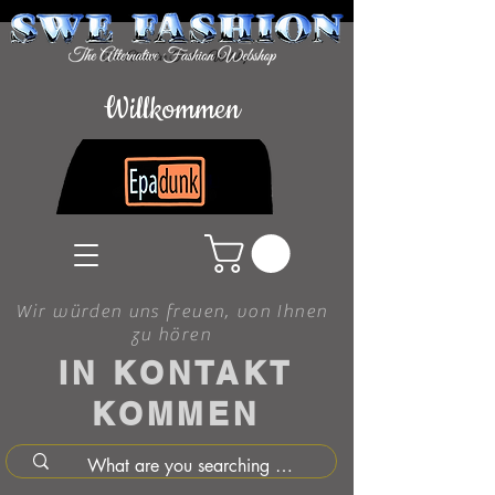
Willkommen
Wir würden uns freuen, von Ihnen
zu hören
IN KONTAKT
KOMMEN