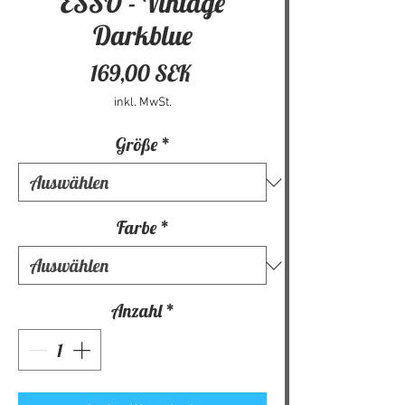
ESSO - Vintage
Darkblue
Preis
169,00 SEK
inkl. MwSt.
Größe
*
Farbe
*
Anzahl
*